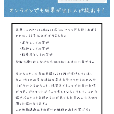
DreamHawksの無料体験に
今すぐ申し込む