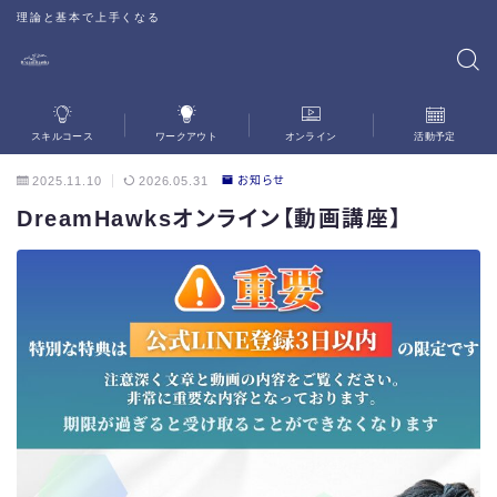
理論と基本で上手くなる
スキルコース
ワークアウト
オンライン
活動予定
2025.11.10
2026.05.31
お知らせ
DreamHawksオンライン【動画講座】