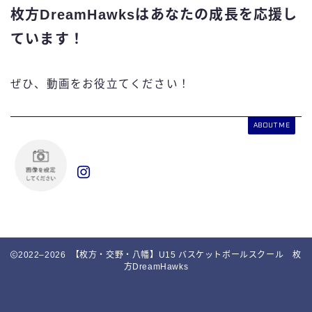
枚方DreamHawksはあなたの成長を応援し
ています！
ぜひ、動画をお役立てください！
ABOUT ME
2022–2026 【枚方・交野・八幡】U15 バスケットボールスクール 枚
方DreamHawks