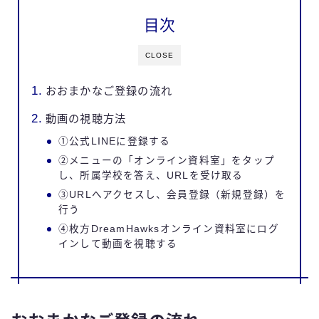
目次
CLOSE
おおまかなご登録の流れ
動画の視聴方法
①公式LINEに登録する
②メニューの「オンライン資料室」をタップ
し、所属学校を答え、URLを受け取る
③URLへアクセスし、会員登録（新規登録）を
行う
④枚方DreamHawksオンライン資料室にログ
インして動画を視聴する