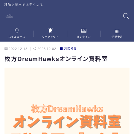
理論と基本で上手くなる
スキルコース
ワークアウト
オンライン
活動予定
2022.12.18
2023.12.02
お知らせ
枚方DreamHawksオンライン資料室