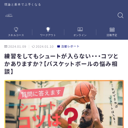
理論と基本で上手くなる
スキルコース
ワークアウト
オンライン
活動予定
2024.01.09
2024.01.10
活動レポート
練習をしてもシュートが入らない・・・コツと
かありますか？【バスケットボールの悩み相
談】