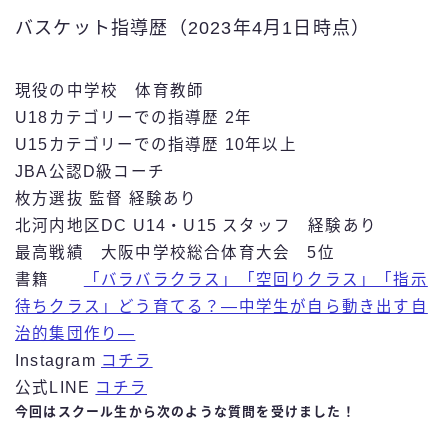
バスケット指導歴（2023年4月1日時点）
現役の中学校 体育教師
U18カテゴリーでの指導歴 2年
U15カテゴリーでの指導歴 10年以上
JBA公認D級コーチ
枚方選抜 監督 経験あり
北河内地区DC U14・U15 スタッフ 経験あり
最高戦績 大阪中学校総合体育大会 5位
書籍
「バラバラクラス」「空回りクラス」「指示
待ちクラス」どう育てる？―中学生が自ら動き出す自
治的集団作り―
Instagram
コチラ
公式LINE
コチラ
今回はスクール生から次のような質問を受けました！