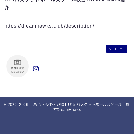
介
https://dreamhawks.club/description/
ABOUT ME
2022–2026 【枚方・交野・八幡】U15 バスケットボールスクール 枚
方DreamHawks
DreamHawksの無料体験に