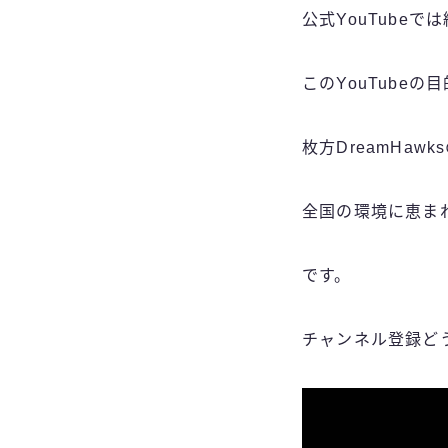
公式YouTube
このYouTubeの
枚方DreamHa
全国の環境に恵ま
です。
チャンネル登録ど