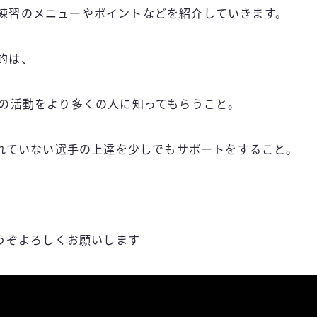
では練習のメニューやポイントなどを紹介していきます。
目的は、
wksの活動をより多くの人に知ってもらうこと。
れていない選手の上達を少しでもサポートをすること。
うぞよろしくお願いします